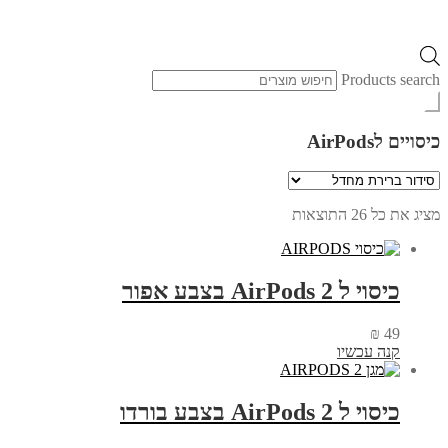
Products search
כיסויים לAirPods
מציג את כל 26 התוצאות
כיסוי ל AirPods 2 בצבע אפור
₪
49
קנה עכשיו
כיסוי ל AirPods 2 בצבע בורדו