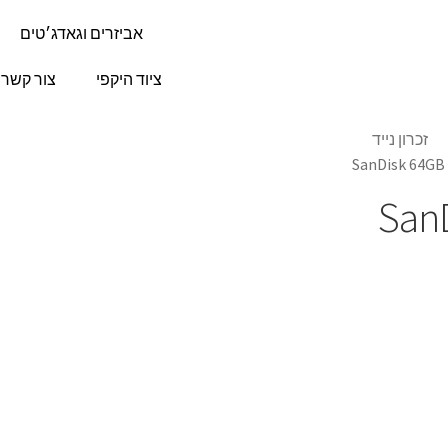
אביזרים וגאדג׳טים
ציוד היקפי
צור קשר
זכרון נייד
S