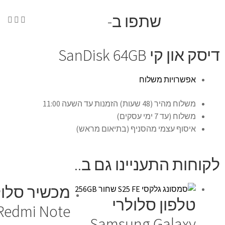
שתפו ב-
דיסק און קי SanDisk 64GB
אפשרויות משלוח
משלוח מהיר (48 שעות) הזמנות עד השעה 11:00
משלוח (עד 7 ימי עסקים)
איסוף עצמי מהסניף (בתיאום מראש)
לקוחות התעניינו גם ב..
מכשיר סלול
טלפון סלולרי
Redmi Note
Samsung Galaxy