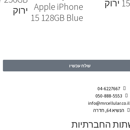
רוק
Apple iPhone
ירוק
15 128GB Blue
שלח עכשיו
04-6227667
050-888-5553
info@mrcellular.co.il
הנשיא 64, חדרה
שתות החברתיות