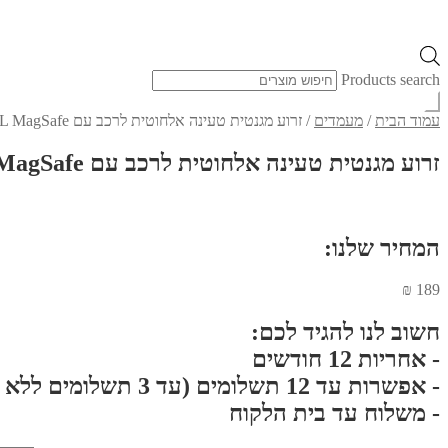
Products search
עמוד הבית
/
מעמדים
/
זרוע מגנטית טעינה אלחוטית לרכב עם ANVIL MagSafe
זרוע מגנטית טעינה אלחוטית לרכב עם ANVIL MagSafe
המחיר שלנו:
₪
189
חשוב לנו להגיד לכם:
- אחריות 12 חודשים
- אפשרות עד 12 תשלומים (עד 3 תשלומים ללא ריבית}
- משלוח עד בית הלקוח