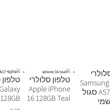
לולרי
טלפון סלולרי
טלפון 
Samsung 
Galaxy
Apple iPhone
A57 256GB סגול
16 128GB Teal
A17 128GB
שמי