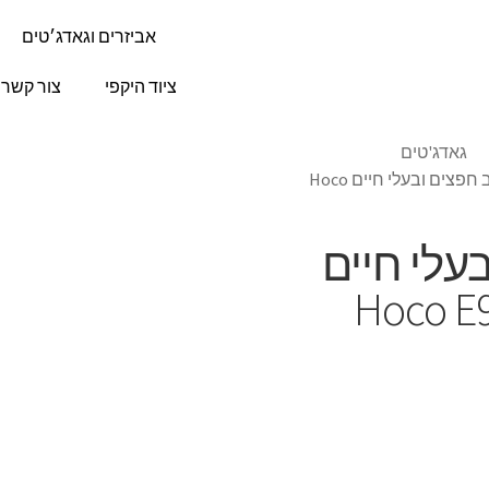
אביזרים וגאדג׳טים
ציוד היקפי
צור קשר
גאדג'טים
חיישן מעקב חפצים ובעלי חיים Hoco
עלי חיים
Hoco E9