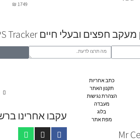
₪
1749
לי חיים Hoco E91 Smart GPS Tracker?
כתב אחריות
תקנון האתר
הצהרת נגישות
מעבדה
בלוג
עקבו אחרינו בר
מפת אתר