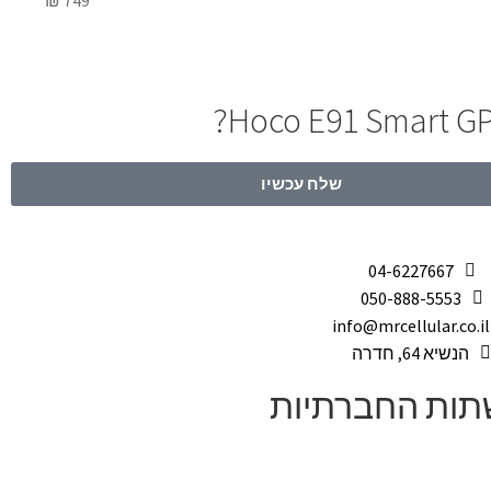
₪
749
שלח עכשיו
04-6227667
050-888-5553
info@mrcellular.co.il
הנשיא 64, חדרה
שתות החברתיות