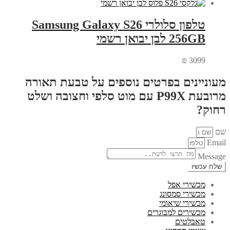
טלפון סלולרי Samsung Galaxy S26
256GB לבן יבואן רשמי
₪
3099
מעוניינים בפרטים נוספים על טבעת תאורה
מרובעת P99X עם מוט סלפי וחצובה ושלט
רחוק?
שם
Email
Message
שלח עכשיו
מכשירי אפל
מכשירי סמסונג
מכשירי שיאומי
מכשירים למבוגרים
טאבלטים