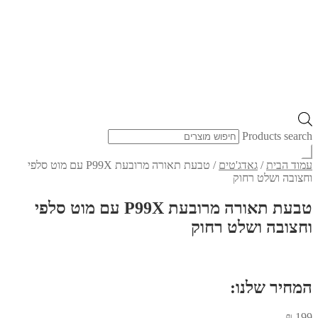
Products search
עמוד הבית
/
גאדג'טים
/
טבעת תאורה מרובעת P99X עם מוט סלפי
וחצובה ושלט רחוק
טבעת תאורה מרובעת P99X עם מוט סלפי
וחצובה ושלט רחוק
המחיר שלנו:
₪
199