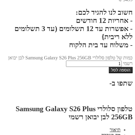
חשוב לנו להגיד לכם:
- אחריות 12 חודשים
- אפשרות עד 12 תשלומים (עד 3 תשלומים
ללא ריבית}
- משלוח עד בית הלקוח
כמות של טלפון סלולרי Samsung Galaxy S26 Plus 256GB לבן יבואן
רשמי
הוספה לסל
שתפו ב-
טלפון סלולרי Samsung Galaxy S26 Plus
256GB לבן יבואן רשמי
תיאור