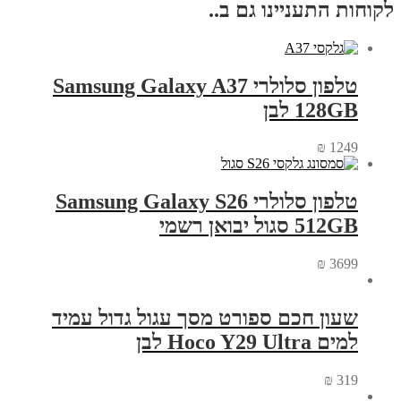
לקוחות התעניינו גם ב..
טלפון סלולרי Samsung Galaxy A37
128GB לבן
₪
1249
טלפון סלולרי Samsung Galaxy S26
512GB סגול יבואן רשמי
₪
3699
שעון חכם ספורט מסך עגול גדול עמיד
למים Hoco Y29 Ultra לבן
₪
319