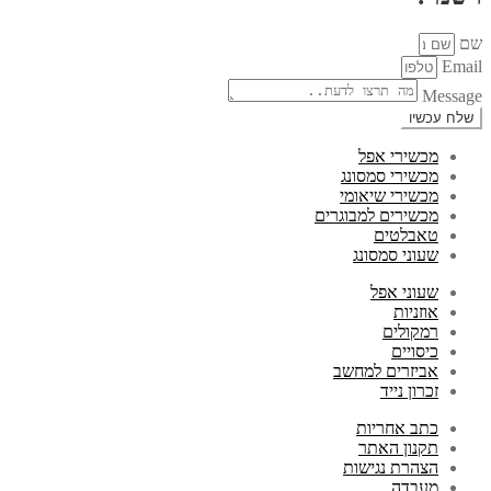
שם
Email
Message
שלח עכשיו
מכשירי אפל
מכשירי סמסונג
מכשירי שיאומי
מכשירים למבוגרים
טאבלטים
שעוני סמסונג
שעוני אפל
אוזניות
רמקולים
כיסויים
אביזרים למחשב
זכרון נייד
כתב אחריות
תקנון האתר
הצהרת נגישות
מעבדה