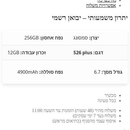
מה בערכה
אפשרויות משלוח
יתרון משמעותי – יבואן רשמי
יצרן:
סמסונג
נפח אחסון:
256GB
דגם: S26 plus
זכרון עבודה:
12GB
גודל מסך:
6.7
נפח סוללה:
4900mAh
מכשיר
כבל טעינה
משלוח מהיר (48 שעות) הזמנות עד השעה 11:00
משלוח (עד 7 ימי עסקים)
איסוף עצמי מהסניף (בתיאום מראש)