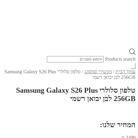
Products search
עמוד הבית
/
מכשירי סמסונג
/
טלפון סלולרי Samsung Galaxy S26 Plus
256GB לבן יבואן רשמי
טלפון סלולרי Samsung Galaxy S26 Plus
256GB לבן יבואן רשמי
המחיר שלנו:
₪
3499