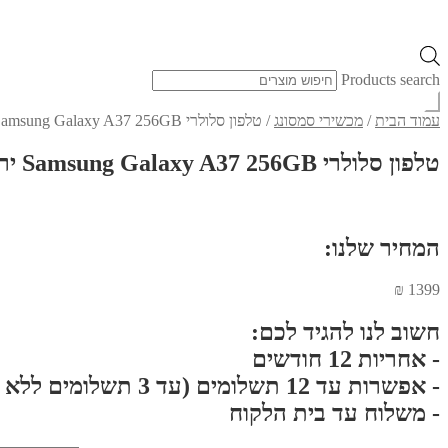
Products search
עמוד הבית
/
מכשירי סמסונג
/
טלפון סלולרי Samsung Galaxy A37 256GB ירוק
טלפון סלולרי Samsung Galaxy A37 256GB ירוק
המחיר שלנו:
₪
1399
חשוב לנו להגיד לכם:
- אחריות 12 חודשים
- אפשרות עד 12 תשלומים (עד 3 תשלומים ללא ריבית}
- משלוח עד בית הלקוח