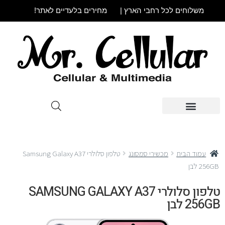
משלוחים לכל רחבי הארץ |
מחירים בלעדיים לאתר!
עמוד הבית
מכשירי סמסונג
טלפון סלולרי Samsung Galaxy A37
256GB לבן
טלפון סלולרי SAMSUNG GALAXY A37
256GB לבן