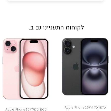
לקוחות התעניינו גם ב..
טלפון סלולרי Apple iPhone 16
טלפון סלולרי Apple iPhone 15