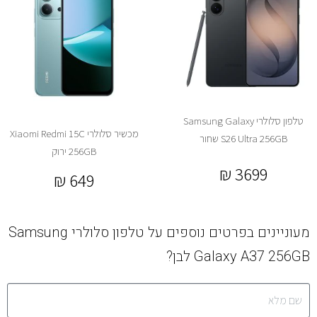
טלפון סלולרי Samsung Galaxy
מכשיר סלולרי Xiaomi Redmi 15C
S26 Ultra 256GB שחור
256GB ירוק
₪
3699
₪
649
מעוניינים בפרטים נוספים על טלפון סלולרי Samsung
Galaxy A37 256GB לבן?