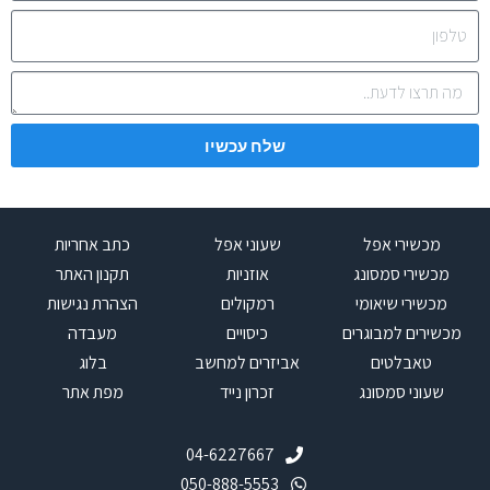
שלח עכשיו
מכשירי אפל
שעוני אפל
כתב אחריות
מכשירי סמסונג
אוזניות
תקנון האתר
מכשירי שיאומי
רמקולים
הצהרת נגישות
מכשירים למבוגרים
כיסויים
מעבדה
טאבלטים
אביזרים למחשב
בלוג
שעוני סמסונג
זכרון נייד
מפת אתר
04-6227667
050-888-5553