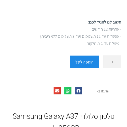
חשוב לנו להגיד לכם:
- אחריות 12 חודשים
- אפשרות עד 12 תשלומים (עד 3 תשלומים ללא ריבית}
- משלוח עד בית הלקוח
הוספה לסל
שתפו ב-
טלפון סלולרי Samsung Galaxy A37