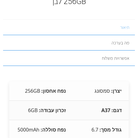
256GB לבן
תיאור
מה בערכה
אפשרויות משלוח
יצרן:
סמסונג
נפח אחסון:
256GB
דגם: A37
זכרון עבודה:
6GB
גודל מסך:
6.7
נפח סוללה:
5000mAh