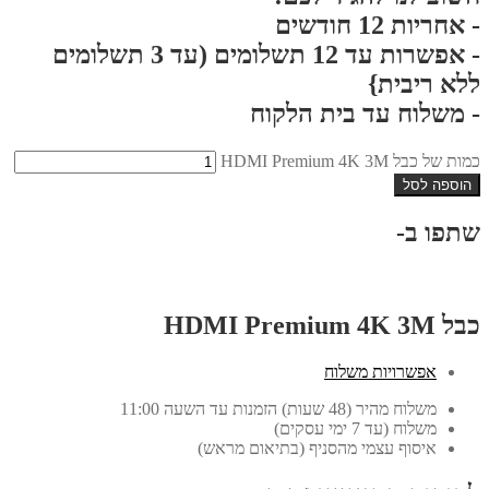
- אחריות 12 חודשים
- אפשרות עד 12 תשלומים (עד 3 תשלומים
ללא ריבית}
- משלוח עד בית הלקוח
כמות של כבל HDMI Premium 4K 3M
הוספה לסל
שתפו ב-
כבל HDMI Premium 4K 3M
אפשרויות משלוח
משלוח מהיר (48 שעות) הזמנות עד השעה 11:00
משלוח (עד 7 ימי עסקים)
איסוף עצמי מהסניף (בתיאום מראש)