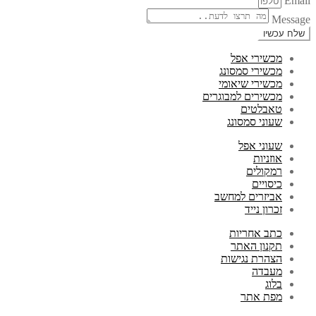
Email
Message
שלח עכשיו
מכשירי אפל
מכשירי סמסונג
מכשירי שיאומי
מכשירים למבוגרים
טאבלטים
שעוני סמסונג
שעוני אפל
אוזניות
רמקולים
כיסויים
אביזרים למחשב
זכרון נייד
כתב אחריות
תקנון האתר
הצהרת נגישות
מעבדה
בלוג
מפת אתר