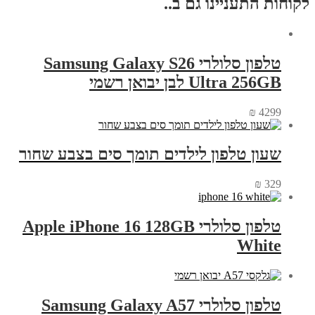
לקוחות התעניינו גם ב..
טלפון סלולרי Samsung Galaxy S26
Ultra 256GB לבן יבואן רשמי
₪
4299
שעון טלפון לילדים תומך סים בצבע שחור
₪
329
טלפון סלולרי Apple iPhone 16 128GB
White
טלפון סלולרי Samsung Galaxy A57