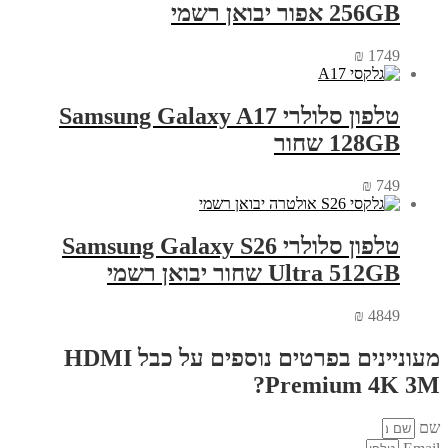
256GB אפור יבואן רשמי
₪
1749
טלפון סלולרי Samsung Galaxy A17
128GB שחור
₪
749
טלפון סלולרי Samsung Galaxy S26
Ultra 512GB שחור יבואן רשמי
₪
4849
מעוניינים בפרטים נוספים על כבל HDMI
Premium 4K 3M?
שם