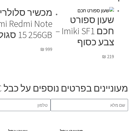
מכשיר סלולרי
שעון ספורט
mi Redmi Note
חכם Imiki SF1 –
15 256GB סגול
צבע כסוף
₪
999
₪
219
מעוניינים בפרטים נוספים על כבל SAMSUNG Type-C שחור מקורי?