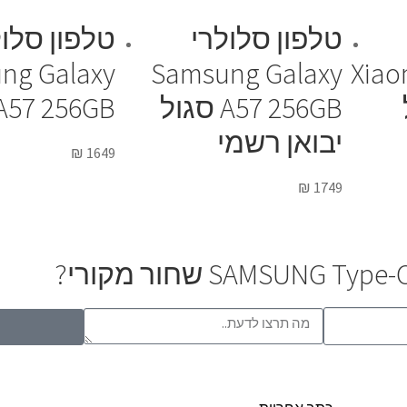
טלפון סלולרי
טלפון סלול
ng Galaxy
Samsung Galaxy
Xiao
A57 256GB סגול
A57 256GB תכלת
יבואן רשמי
₪
1649
₪
1749