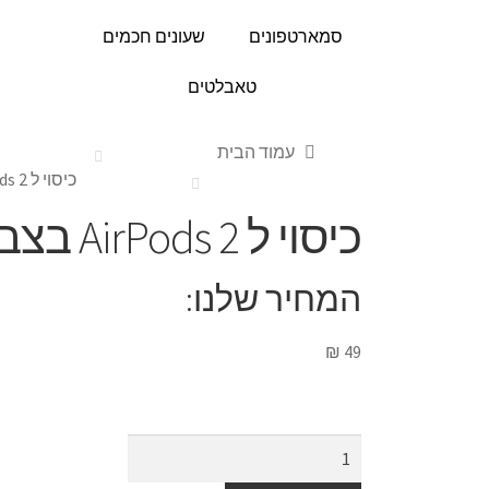
סמארטפונים
שעונים חכמים
טאבלטים
עמוד הבית
כיסוי ל AirPods 2 בצבע סגול לילך
כיסוי ל AirPods 2 בצבע סגול לילך
המחיר שלנו:
₪
49