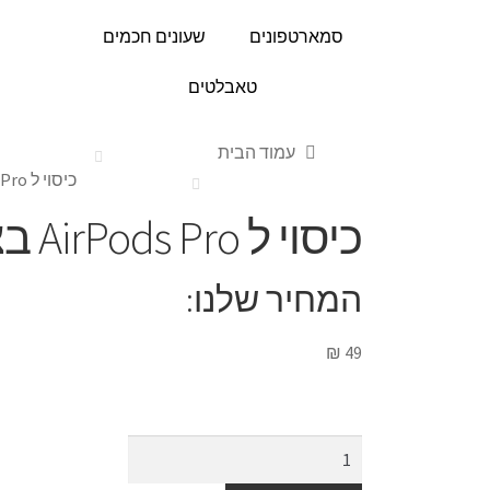
סמארטפונים
שעונים חכמים
טאבלטים
עמוד הבית
כיסוי ל AirPods Pro בצבע אדום
כיסוי ל AirPods Pro בצבע אדום
המחיר שלנו:
₪
49