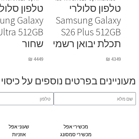
טלפון סלולרי
טלפון סלולר
ung Galaxy
Samsung Galaxy
Ultra 512GB
S26 Plus 512GB
תכלת יבואן רשמי
שחור
₪
4449
₪
4349
מעוניינים בפרטים נוספים על כיסוי ל AirPods Pro בצבע אד
מכשירי אפל
שעוני אפל
מכשירי סמסונג
אוזניות