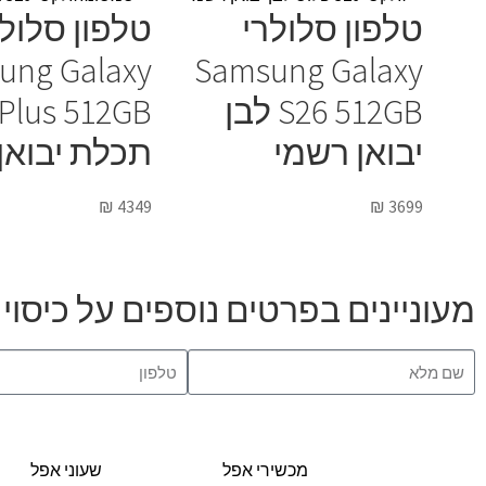
טלפון סלולרי
טלפון סלולר
ung Galaxy
Samsung Galaxy
S26 512GB לבן
 Plus 512GB
יבואן רשמי
תכלת יבואן
₪
4349
₪
3699
מעוניינים בפרטים נוספים על כיסוי ל AirPods Pro בצבע בור
מכשירי אפל
שעוני אפל