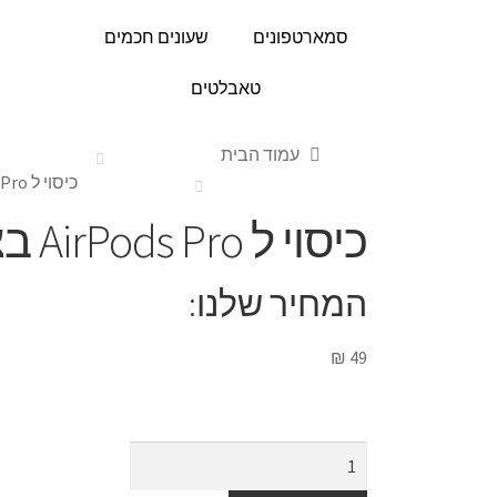
סמארטפונים
שעונים חכמים
טאבלטים
עמוד הבית
כיסוי ל AirPods Pro בצבע בורדו
כיסוי ל AirPods Pro בצבע בורדו
המחיר שלנו:
₪
49