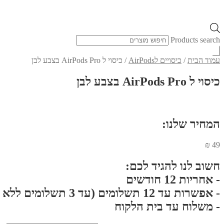
Products search
עמוד הבית
/
כיסויים לAirPods
/
כיסוי ל AirPods Pro בצבע לבן
כיסוי ל AirPods Pro בצבע לבן
המחיר שלנו:
₪
49
חשוב לנו להגיד לכם:
- אחריות 12 חודשים
- אפשרות עד 12 תשלומים (עד 3 תשלומים ללא ריבית}
- משלוח עד בית הלקוח