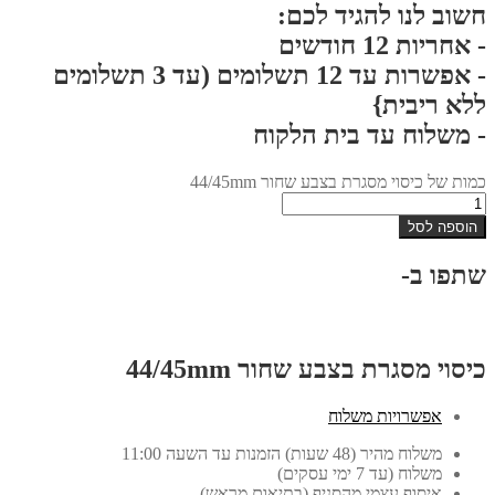
חשוב לנו להגיד לכם:
- אחריות 12 חודשים
- אפשרות עד 12 תשלומים (עד 3 תשלומים
ללא ריבית}
- משלוח עד בית הלקוח
כמות של כיסוי מסגרת בצבע שחור 44/45mm
הוספה לסל
שתפו ב-
כיסוי מסגרת בצבע שחור 44/45mm
אפשרויות משלוח
משלוח מהיר (48 שעות) הזמנות עד השעה 11:00
משלוח (עד 7 ימי עסקים)
איסוף עצמי מהסניף (בתיאום מראש)