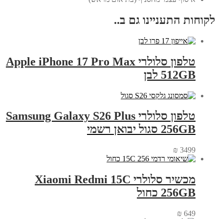
לקוחות התעניינו גם ב..
טלפון סלולרי Apple iPhone 17 Pro Max
512GB לבן
טלפון סלולרי Samsung Galaxy S26 Plus
256GB סגול יבואן רשמי
₪
3499
מכשיר סלולרי Xiaomi Redmi 15C
256GB כחול
₪
649