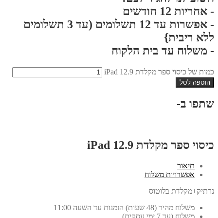
- אחריות 12 חודשים
- אפשרות עד 12 תשלומים (עד 3 תשלומים
ללא ריבית}
- משלוח עד בית הלקוח
כמות של כיסוי ספר מקלדת iPad 12.9
הוספה לסל
שתפו ב-
כיסוי ספר מקלדת iPad 12.9
תיאור
אפשרויות משלוח
נרתיק+מקלדת בלוטוס
משלוח מהיר (48 שעות) הזמנות עד השעה 11:00
משלוח (עד 7 ימי עסקים)