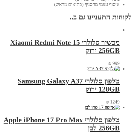
איסוף עצמי מהסניף (בתיאום מראש)
לקוחות התעניינו גם ב..
מכשיר סלולרי Xiaomi Redmi Note 15
256GB ירוק
₪
999
טלפון סלולרי Samsung Galaxy A37
128GB ירוק
₪
1249
טלפון סלולרי Apple iPhone 17 Pro Max
256GB לבן