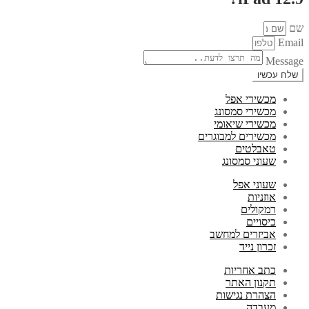
שם
Email
Message
שלח עכשיו
מכשירי אפל
מכשירי סמסונג
מכשירי שיאומי
מכשירים למבוגרים
טאבלטים
שעוני סמסונג
שעוני אפל
אוזניות
רמקולים
כיסויים
אביזרים למחשב
זכרון נייד
כתב אחריות
תקנון האתר
הצהרת נגישות
מעבדה