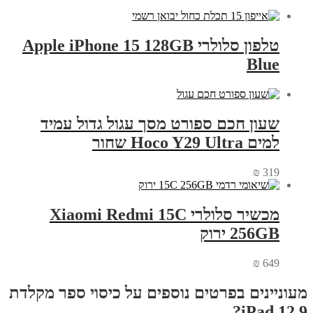
טלפון סלולרי Apple iPhone 15 128GB
Blue
שעון חכם ספורט מסך עגול גדול עמיד
למים Hoco Y29 Ultra שחור
₪
319
מכשיר סלולרי Xiaomi Redmi 15C
256GB ירוק
₪
649
מעוניינים בפרטים נוספים על כיסוי ספר מקלדת
iPad 12.9?