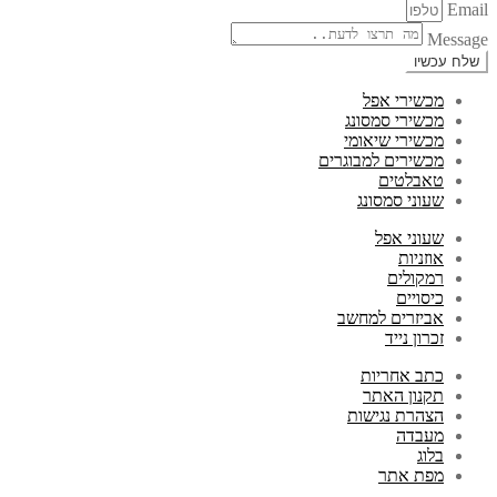
Email
Message
שלח עכשיו
מכשירי אפל
מכשירי סמסונג
מכשירי שיאומי
מכשירים למבוגרים
טאבלטים
שעוני סמסונג
שעוני אפל
אוזניות
רמקולים
כיסויים
אביזרים למחשב
זכרון נייד
כתב אחריות
תקנון האתר
הצהרת נגישות
מעבדה
בלוג
מפת אתר