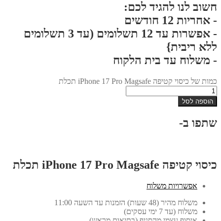
חשוב לנו להגיד לכם:
- אחריות 12 חודשים
- אפשרות עד 12 תשלומים (עד 3 תשלומים
ללא ריבית}
- משלוח עד בית הלקוח
כמות של כיסוי קטיפה iPhone 17 Pro Magsafe תכלת
הוספה לסל
שתפו ב-
כיסוי קטיפה iPhone 17 Pro Magsafe תכלת
אפשרויות משלוח
משלוח מהיר (48 שעות) הזמנות עד השעה 11:00
משלוח (עד 7 ימי עסקים)
איסוף עצמי מהסניף (בתיאום מראש)