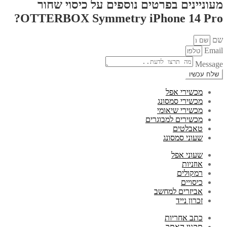
מעוניינים בפרטים נוספים על כיסוי שחור
OTTERBOX Symmetry iPhone 14 Pro?
שם
Email
Message
שלח עכשיו
מכשירי אפל
מכשירי סמסונג
מכשירי שיאומי
מכשירים למבוגרים
טאבלטים
שעוני סמסונג
שעוני אפל
אוזניות
רמקולים
כיסויים
אביזרים למחשב
זכרון נייד
כתב אחריות
תקנון האתר