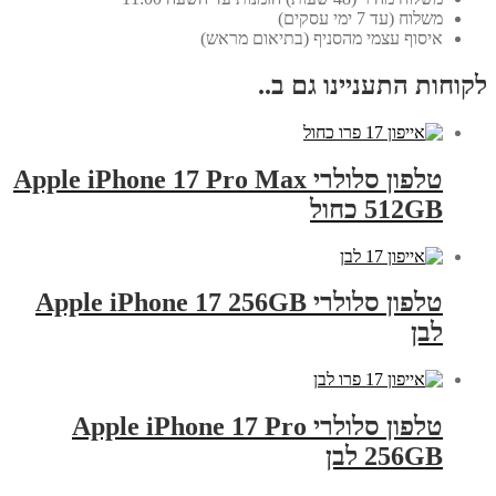
משלוח (עד 7 ימי עסקים)
איסוף עצמי מהסניף (בתיאום מראש)
לקוחות התעניינו גם ב..
טלפון סלולרי Apple iPhone 17 Pro Max
512GB כחול
טלפון סלולרי Apple iPhone 17 256GB
לבן
טלפון סלולרי Apple iPhone 17 Pro
256GB לבן