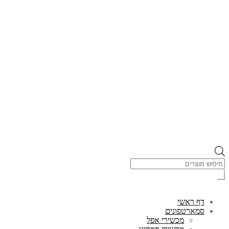
Products
search
דף ראשי
סמארטפונים
מכשירי אפל