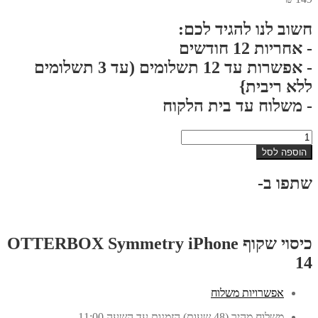
חשוב לנו להגיד לכם:
- אחריות 12 חודשים
- אפשרות עד 12 תשלומים (עד 3 תשלומים
ללא ריבית}
- משלוח עד בית הלקוח
כמות
של
הוספה לסל
כיסוי
שקוף
שתפו ב-
OTTERBOX
Symmetry
iPhone
14
כיסוי שקוף OTTERBOX Symmetry iPhone
14
אפשרויות משלוח
משלוח מהיר (48 שעות) הזמנות עד השעה 11:00