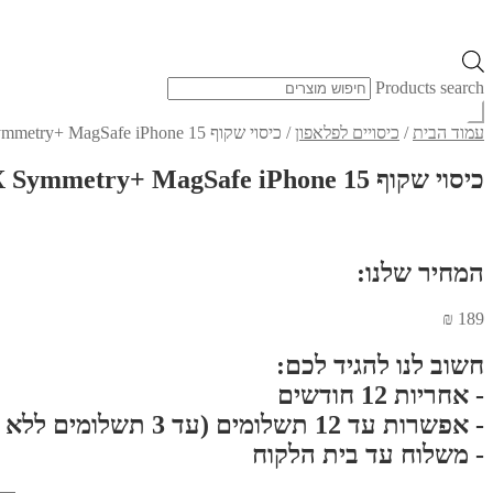
Products search
עמוד הבית
/
כיסויים לפלאפון
/
כיסוי שקוף OTTERBOX Symmetry+ MagSafe iPhone 15
כיסוי שקוף OTTERBOX Symmetry+ MagSafe iPhone 15
המחיר שלנו:
₪
189
חשוב לנו להגיד לכם:
- אחריות 12 חודשים
- אפשרות עד 12 תשלומים (עד 3 תשלומים ללא ריבית}
- משלוח עד בית הלקוח