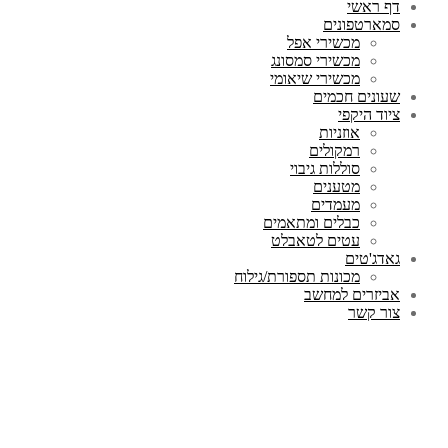
דף ראשי
סמארטפונים
מכשירי אפל
מכשירי סמסונג
מכשירי שיאומי
שעונים חכמים
ציוד היקפי
אוזניות
רמקולים
סוללות גיבוי
מטענים
מעמדים
כבלים ומתאמים
עטים לטאבלט
גאדג'טים
מכונות תספורת/גילוח
אביזרים למחשב
צור קשר