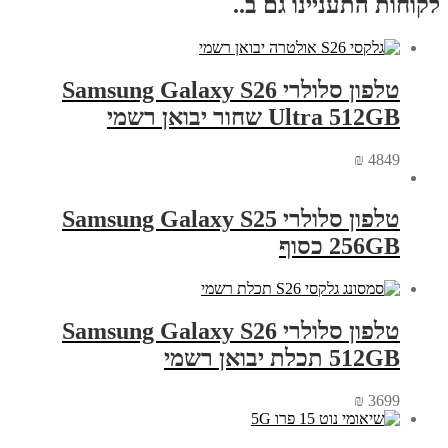
לקוחות התעניינו גם ב..
טלפון סלולרי Samsung Galaxy S26
Ultra 512GB שחור יבואן רשמי
₪
4849
טלפון סלולרי Samsung Galaxy S25
256GB כסוף
טלפון סלולרי Samsung Galaxy S26
512GB תכלת יבואן רשמי
₪
3699