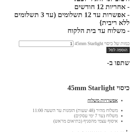
- אחריות 12 חודשים
- אפשרות עד 12 תשלומים (עד 3 תשלומים
ללא ריבית}
- משלוח עד בית הלקוח
כמות של כיסוי 45mm Starlight
הוספה לסל
שתפו ב-
כיסוי 45mm Starlight
אפשרויות משלוח
משלוח מהיר (48 שעות) הזמנות עד השעה 11:00
משלוח (עד 7 ימי עסקים)
איסוף עצמי מהסניף (בתיאום מראש)