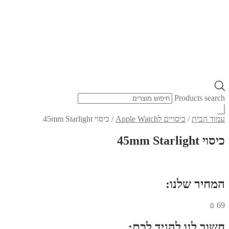
Products search
עמוד הבית
/
כיסויים לApple Watch
/
כיסוי 45mm Starlight
כיסוי 45mm Starlight
המחיר שלנו:
₪
69
חשוב לנו להגיד לכם: