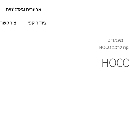
אביזרים וגאדג׳טים
ציוד היקפי
צור קשר
מעמדים
לרכב HOCO