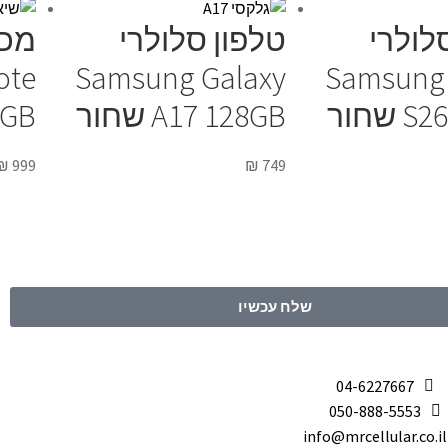
לולרי
טלפון סלולרי
מכש
ote
Samsung Galaxy
Samsung 
שחור
A17 128GB שחור
15 B
₪
999
₪
749
שלח עכשיו
04-6227667
050-888-5553
info@mrcellular.co.il