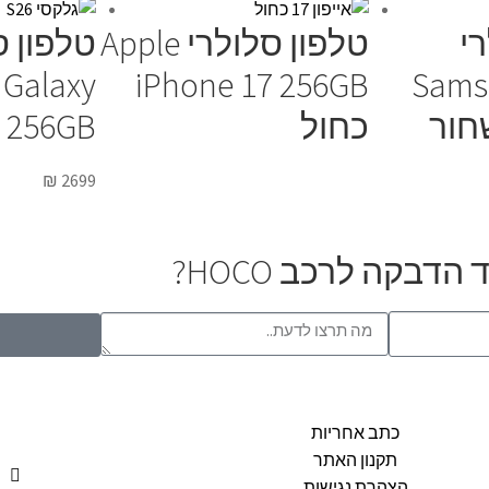
י
טלפון סלולרי Apple
טלפון ס
Galaxy
iPhone 17 256GB
Sams
כחול
S26 256GB 
₪
2699
בקה לרכב HOCO?
כתב אחריות
תקנון האתר
הצהרת נגישות