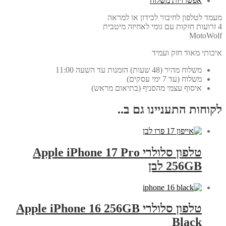
אפשרויות משלוח
מעמד לטלפון לחיבור לכידון או למראה
4 זרועות חזקות עם גומי לאחיזה מיטבית
MotoWolf
איכותי מאוד חזק ועמיד
משלוח מהיר (48 שעות) הזמנות עד השעה 11:00
משלוח (עד 7 ימי עסקים)
איסוף עצמי מהסניף (בתיאום מראש)
לקוחות התעניינו גם ב..
טלפון סלולרי Apple iPhone 17 Pro
256GB לבן
טלפון סלולרי Apple iPhone 16 256GB
Black