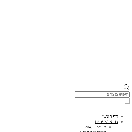
Products
search
דף ראשי
סמארטפונים
מכשירי אפל