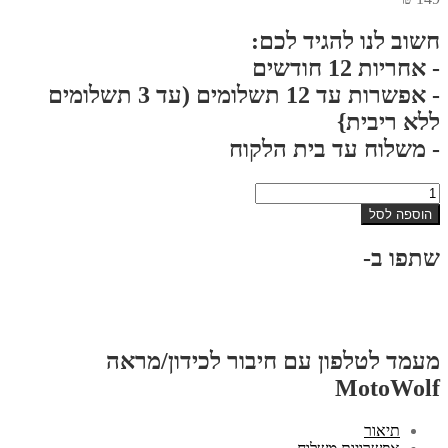
חשוב לנו להגיד לכם:
- אחריות 12 חודשים
- אפשרות עד 12 תשלומים (עד 3 תשלומים
ללא ריבית}
- משלוח עד בית הלקוח
כמות
של
הוספה לסל
מעמד
לטלפון
שתפו ב-
עם
חיבור
לכידון/מראה
MotoWolf
מעמד לטלפון עם חיבור לכידון/מראה
MotoWolf
תיאור