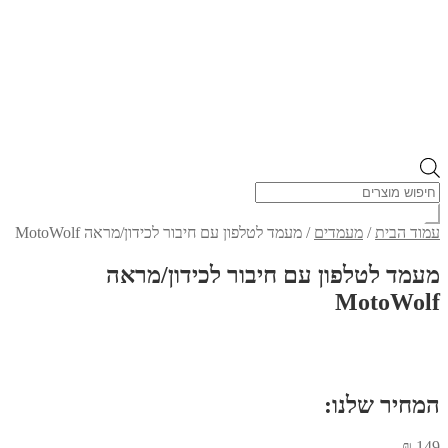
Products
search
עמוד הבית
/
מעמדים
/
מעמד לטלפון עם חיבור לכידון/מראה MotoWolf
מעמד לטלפון עם חיבור לכידון/מראה
MotoWolf
המחיר שלנו:
₪
149