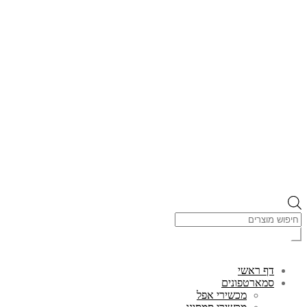
Products
search
דף ראשי
סמארטפונים
מכשירי אפל