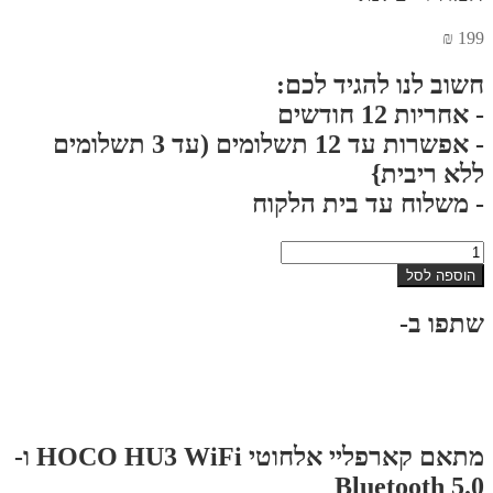
₪
199
חשוב לנו להגיד לכם:
- אחריות 12 חודשים
- אפשרות עד 12 תשלומים (עד 3 תשלומים
ללא ריבית}
- משלוח עד בית הלקוח
כמות
של
הוספה לסל
מתאם
קארפליי
שתפו ב-
אלחוטי
HOCO
HU3
WiFi
ו-
Bluetooth
5.0
מתאם קארפליי אלחוטי HOCO HU3 WiFi ו-
Bluetooth 5.0