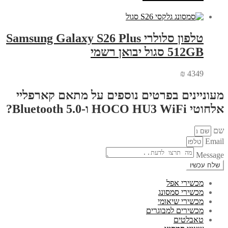
טלפון סלולרי Samsung Galaxy S26 Plus
512GB סגול יבואן רשמי
₪
4349
מעוניינים בפרטים נוספים על מתאם קארפליי
אלחוטי HOCO HU3 WiFi ו-Bluetooth 5.0?
שם
Email
Message
שלח עכשיו
מכשירי אפל
מכשירי סמסונג
מכשירי שיאומי
מכשירים למבוגרים
טאבלטים