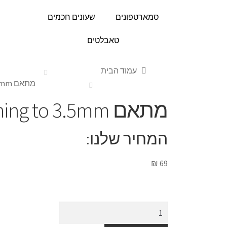
סמארטפונים
שעונים חכמים
טאבלטים
עמוד הבית
מתאם XO Lightning to 3.5mm
מתאם XO Lightning to 3.5mm
המחיר שלנו:
₪
69