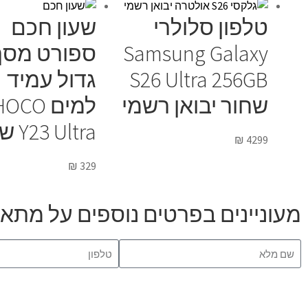
טלפון סלולרי
שעון חכם
Samsung Galaxy
ספורט מסך
S26 Ultra 256GB
גדול עמיד
שחור יבואן רשמי
למים OCO
Y23 Ultra שחור
₪
4299
₪
329
מעוניינים בפרטים נוספים על מתאם  Lightning to 3.5mm