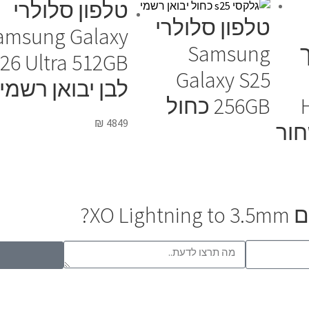
טלפון סלולרי
טלפון סלולרי
amsung Galaxy
Samsung
26 Ultra 512GB
Galaxy S25
לבן יבואן רשמי
H
256GB כחול
₪
4849
XO?