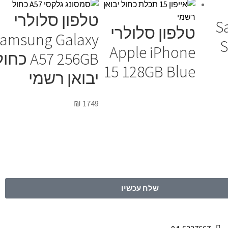
טלפון סלולרי
S
טלפון סלולרי
amsung Galaxy
S
Apple iPhone
A57 256GB כח
15 128GB Blue
יבואן רשמי
₪
1749
שלח עכשיו