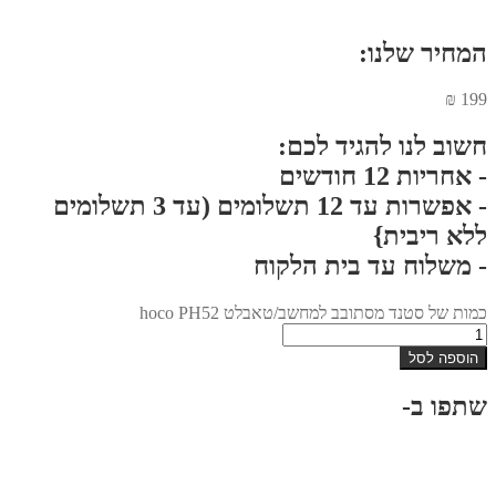
המחיר שלנו:
₪
199
חשוב לנו להגיד לכם:
- אחריות 12 חודשים
- אפשרות עד 12 תשלומים (עד 3 תשלומים
ללא ריבית}
- משלוח עד בית הלקוח
כמות של סטנד מסתובב למחשב/טאבלט hoco PH52
הוספה לסל
שתפו ב-