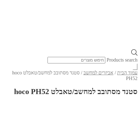
Products search
עמוד הבית
/
אביזרים למחשב
/
סטנד מסתובב למחשב/טאבלט hoco
PH52
סטנד מסתובב למחשב/טאבלט hoco PH52
חדש באתר