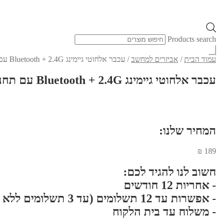
Products search
עמוד הבית
/
אביזרים למחשב
/
עכבר אלחוטי גיימינג Bluetooth + 2.4G עם תחנת טעינה מגנטי 7200DPI ותאורת HOCO DI89 RGB
עכבר אלחוטי גיימינג Bluetooth + 2.4G עם תחנת טעינה מגנטי 7200DPI ותאורת HOCO DI89 RGB
המחיר שלנו:
₪
189
חשוב לנו להגיד לכם:
- אחריות 12 חודשים
- אפשרות עד 12 תשלומים (עד 3 תשלומים ללא ריבית}
- משלוח עד בית הלקוח