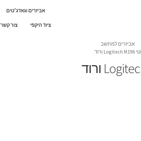
אביזרים וגאדג׳טים
ציוד היקפי
צור קשר
אביזרים למחשב
L ורוד