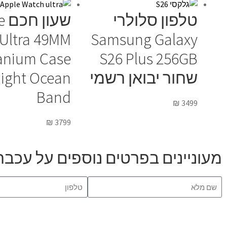
טלפון סלולרי
שע
Ultra 49MM
Samsung Galaxy
anium Case
S26 Plus 256GB
שחור יבואן רשמי
ight Ocean
Band
₪
3499
₪
3799
מעוניינים בפרטים נוספים על עכבר אלחוטי ech M196