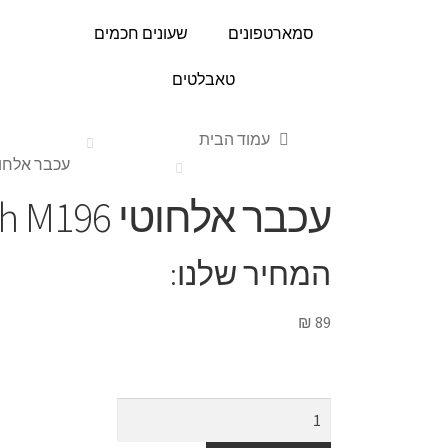
סמארטפונים
שעונים חכמים
טאבלטים
עמוד הבית
עכבר אלחוטי ogitech M196
עכבר אלחוטי Logitech M196 ורוד
המחיר שלנו:
₪
89