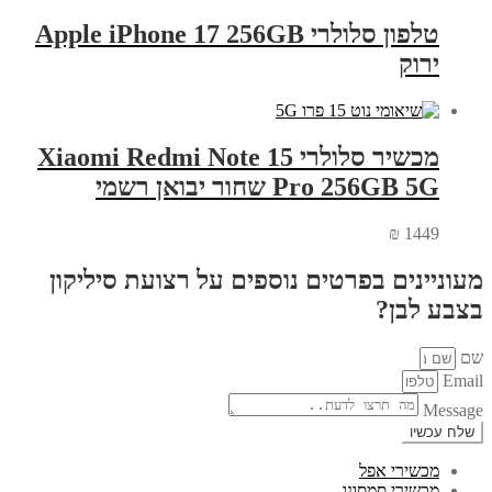
טלפון סלולרי Apple iPhone 17 256GB
ירוק
מכשיר סלולרי Xiaomi Redmi Note 15
Pro 256GB 5G שחור יבואן רשמי
₪
1449
מעוניינים בפרטים נוספים על רצועת סיליקון
בצבע לבן?
שם
Email
Message
שלח עכשיו
מכשירי אפל
מכשירי סמסונג