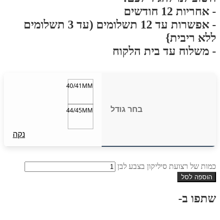
- אחריות 12 חודשים
- אפשרות עד 12 תשלומים (עד 3 תשלומים
ללא ריבית}
- משלוח עד בית הלקוח
40/41MM
בחר גודל
44/45MM
נקה
כמות של רצועת סיליקון בצבע לבן
הוספה לסל
שתפו ב-