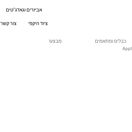
אביזרים וגאדג׳טים
ציוד היקפי
צור קשר
כבלים ומתאמים
מבצע!
Appl