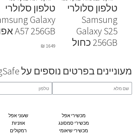
טלפון סלולרי
טלפון סלולרי
amsung Galaxy
Samsung
Galaxy S25
A57 256GB אפור
256GB כחול
₪
1649
מעוניינים בפרטים נוספים על Apple MagSafe?
מכשירי אפל
שעוני אפל
מכשירי סמסונג
אוזניות
מכשירי שיאומי
רמקולים